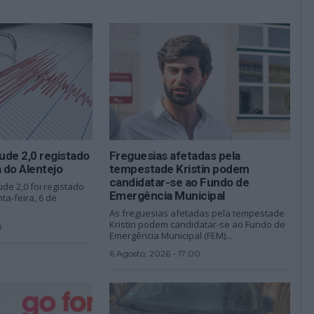
ude 2,0 registado
Freguesias afetadas pela
a do Alentejo
tempestade Kristin podem
candidatar-se ao Fundo de
de 2,0 foi registado
Emergência Municipal
a-feira, 6 de
As freguesias afetadas pela tempestade
Kristin podem candidatar-se ao Fundo de
8
Emergência Municipal (FEM)...
6 Agosto, 2026 - 17:00