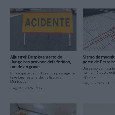
Aljustrel: Despiste perto de
Sismo de magnit
Jungeiros provoca dois feridos,
perto de Ferreir
um deles grave
Um sismo de magnitu
na manhã desta quint
Um despiste de um ligeiro de passageiros
agosto,...
teve lugar esta tarde, na Estrada
Municipal...
6 Agosto, 2026 - 17:0
6 Agosto, 2026 - 17:13