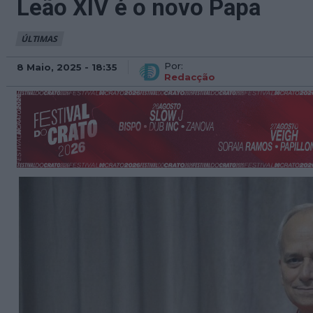
Leão XIV é o novo Papa
ÚLTIMAS
Por:
8 Maio, 2025 - 18:35
Redacção