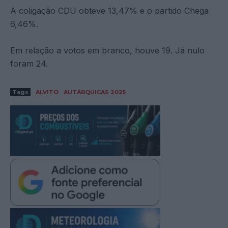
A coligação CDU obteve 13,47% e o partido Chega
6,46%.
Em relação a votos em branco, houve 19. Já nulo
foram 24.
Tags
ALVITO
AUTÁRQUICAS 2025