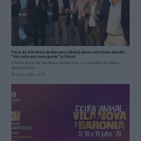
Feira de Vila Nova da Baronia (Alvito) abriu com forte adesão:
“Há cada vez mais gente” (c/fotos)
A Feira Anual de Vila Nova da Baronia, no concelho de Alvito,
abriu portas...
18 Julho, 2026 - 00:33