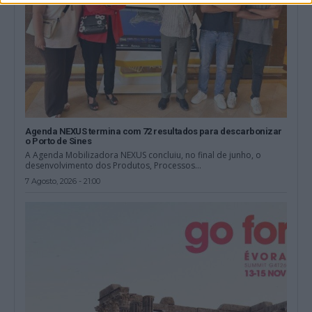
Agenda NEXUS termina com 72 resultados para descarbonizar
o Porto de Sines
A Agenda Mobilizadora NEXUS concluiu, no final de junho, o
desenvolvimento dos Produtos, Processos...
7 Agosto, 2026 - 21:00