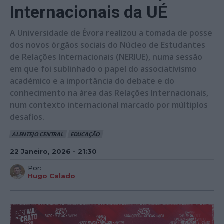
Internacionais da UÉ
A Universidade de Évora realizou a tomada de posse
dos novos órgãos sociais do Núcleo de Estudantes
de Relações Internacionais (NERIUE), numa sessão
em que foi sublinhado o papel do associativismo
académico e a importância do debate e do
conhecimento na área das Relações Internacionais,
num contexto internacional marcado por múltiplos
desafios.
ALENTEJO CENTRAL
EDUCAÇÃO
22 Janeiro, 2026 - 21:30
Por:
Hugo Calado