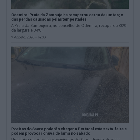
Odemira: Praia da Zambujeira recuperou cerca de um terço
das perdas causadas pelas tempestades
A Praia da Zambujeira, no concelho de Odemira, recuperou 30%
da largura e 34%...
7 Agosto, 2026 - 14:00
Poeiras do Saara poderão chegar a Portugal esta sexta-feira e
podem provocar chuva de lama no sábado
Uma faixa de poeiras provenientes do Saara deverá alcançar