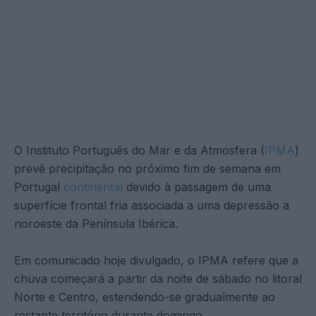
O Instituto Português do Mar e da Atmosfera (
IPMA
)
prevê precipitação no próximo fim de semana em
Portugal
continental
devido à passagem de uma
superfície frontal fria associada a uma depressão a
noroeste da Península Ibérica.
Em comunicado hoje divulgado, o IPMA refere que a
chuva começará a partir da noite de sábado no litoral
Norte e Centro, estendendo-se gradualmente ao
restante território durante domingo.