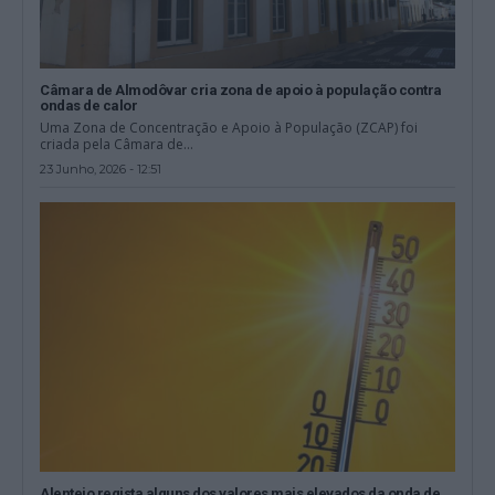
Câmara de Almodôvar cria zona de apoio à população contra
ondas de calor
Uma Zona de Concentração e Apoio à População (ZCAP) foi
criada pela Câmara de...
23 Junho, 2026 - 12:51
Alentejo regista alguns dos valores mais elevados da onda de