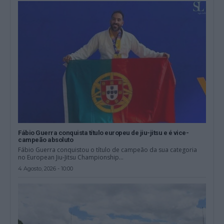
Fábio Guerra conquista título europeu de jiu-jitsu e é vice-
campeão absoluto
Fábio Guerra conquistou o título de campeão da sua categoria
no European Jiu-Jitsu Championship...
4 Agosto, 2026 - 10:00