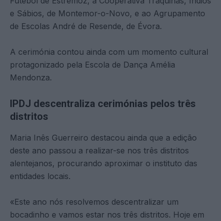
Futebol de Estremoz, à Cooperativa Traquinas, Índios
e Sábios, de Montemor-o-Novo, e ao Agrupamento
de Escolas André de Resende, de Évora.
A cerimónia contou ainda com um momento cultural
protagonizado pela Escola de Dança Amélia
Mendonza.
IPDJ descentraliza cerimónias pelos três
distritos
Maria Inês Guerreiro destacou ainda que a edição
deste ano passou a realizar-se nos três distritos
alentejanos, procurando aproximar o instituto das
entidades locais.
«Este ano nós resolvemos descentralizar um
bocadinho e vamos estar nos três distritos. Hoje em