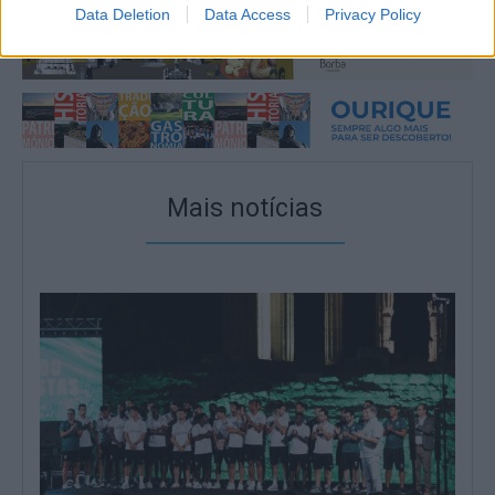
Data Deletion
Data Access
Privacy Policy
Mais notícias