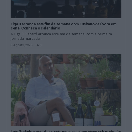
Liga 3 arranca este fim de semana com Lusitano de Évora em
cena: Conheça o calendário
A Liga 3 Placard arranca este fim de semana, com a primeira
jornada marcada...
6 Agosto, 2026 - 14:51
Luís Godinho recorda os seis meses em que viveu sob proteção