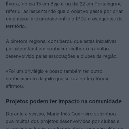
Évora, no dia 15 em Beja e no dia 22 em Portalegre»,
referiu, acrescentando que o objetivo passa por criar
uma maior proximidade entre o IPDJ e os agentes do
território.
A diretora regional considerou que estas iniciativas
permitem também conhecer melhor o trabalho
desenvolvido pelas associações e clubes da região.
«Foi um privilégio e posso também ter outro
conhecimento daquilo que se faz no território»,
afirmou.
Projetos podem ter impacto na comunidade
Durante a sessão, Maria Inês Guerreiro sublinhou
que muitos dos projetos desenvolvidos por clubes e
associações locais produzem efeitos que vão além da