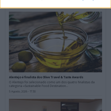
5 Agosto, 2026 - 20:00
Alentejo é finalista dos Olive Travel & Taste Awards
O Alentejo foi selecionado como um dos quatro finalistas da
categoria «Sustainable Food Destination...
5 Agosto, 2026 - 17:30