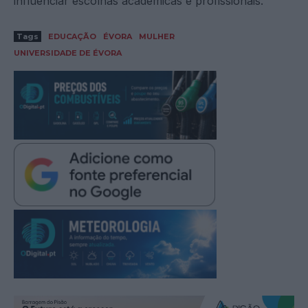
influenciar escolhas académicas e profissionais.
Tags
EDUCAÇÃO
ÉVORA
MULHER
UNIVERSIDADE DE ÉVORA