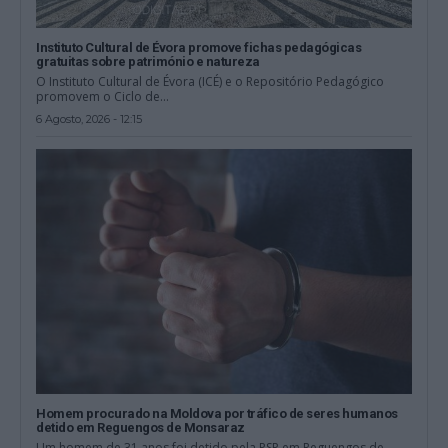
Instituto Cultural de Évora promove fichas pedagógicas
gratuitas sobre património e natureza
O Instituto Cultural de Évora (ICÉ) e o Repositório Pedagógico
promovem o Ciclo de...
6 Agosto, 2026 - 12:15
Homem procurado na Moldova por tráfico de seres humanos
detido em Reguengos de Monsaraz
Um homem de 31 anos foi detido pela PSP em Reguengos de