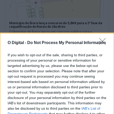
Municipio de Évora lança concurso de 3,2M€ para a 2ª fase da
requalificação do Rossio de São Brás
O Município de Évora lançou um concurso público para a
empreitada da Fase 02-A...
10 Agosto, 2026 - 10:07
O Digital -
Do Not Process My Personal Information
If you wish to opt-out of the sale, sharing to third parties, or
processing of your personal or sensitive information for
targeted advertising by us, please use the below opt-out
section to confirm your selection. Please note that after your
opt-out request is processed you may continue seeing
interest-based ads based on personal information utilized by
us or personal information disclosed to third parties prior to
your opt-out. You may separately opt-out of the further
disclosure of your personal information by third parties on the
IAB’s list of downstream participants. This information may
also be disclosed by us to third parties on the
IAB’s List of
Downstream Participants
that may further disclose it to other