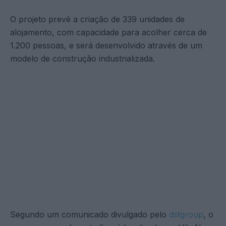
O projeto prevê a criação de 339 unidades de
alojamento, com capacidade para acolher cerca de
1.200 pessoas, e será desenvolvido através de um
modelo de construção industrializada.
Segundo um comunicado divulgado pelo
dstgroup
, o