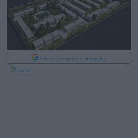
Adicionar como fonte informativa
Tempo