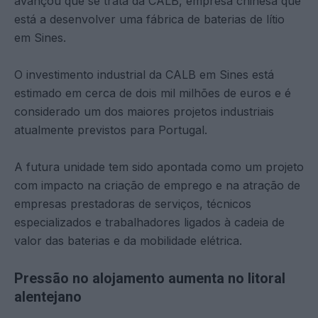
avançou que se trata da CALB, empresa chinesa que
está a desenvolver uma fábrica de baterias de lítio
em Sines.
O investimento industrial da CALB em Sines está
estimado em cerca de dois mil milhões de euros e é
considerado um dos maiores projetos industriais
atualmente previstos para Portugal.
A futura unidade tem sido apontada como um projeto
com impacto na criação de emprego e na atração de
empresas prestadoras de serviços, técnicos
especializados e trabalhadores ligados à cadeia de
valor das baterias e da mobilidade elétrica.
Pressão no alojamento aumenta no litoral
alentejano