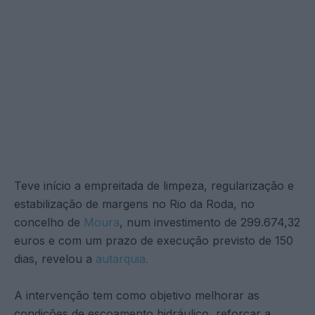
Teve início a empreitada de limpeza, regularização e
estabilização de margens no Rio da Roda, no
concelho de
Moura
, num investimento de 299.674,32
euros e com um prazo de execução previsto de 150
dias, revelou a
autarquia.
A intervenção tem como objetivo melhorar as
condições de escoamento hidráulico, reforçar a