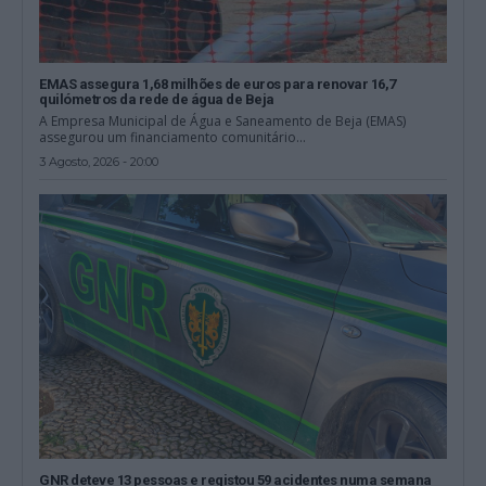
EMAS assegura 1,68 milhões de euros para renovar 16,7
quilómetros da rede de água de Beja
A Empresa Municipal de Água e Saneamento de Beja (EMAS)
assegurou um financiamento comunitário...
3 Agosto, 2026 - 20:00
GNR deteve 13 pessoas e registou 59 acidentes numa semana