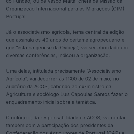
do Fundão, ou de Vasco Malta, chefe de Missão da
Organização Internacional para as Migrações (OIM)
Portugal.
Já o associativismo agrícola, tema central da edição
que assinala os 40 anos do certame agropecuário e
que “está na génese da Ovibeja”, vai ser abordado em
diversas conferências, indicou a organização.
Uma delas, intitulada precisamente “Associativismo
Agrícola”, vai decorrer às 11:00 de 02 de maio, no
auditório da ACOS, cabendo ao ex-ministro da
Agricultura e sociólogo Luís Capoulas Santos fazer o
enquadramento inicial sobre a temática.
O colóquio, da responsabilidade da ACOS, vai contar
também com a participação dos presidentes da
Confederação dos Agricultores de Portugal (CAP) e