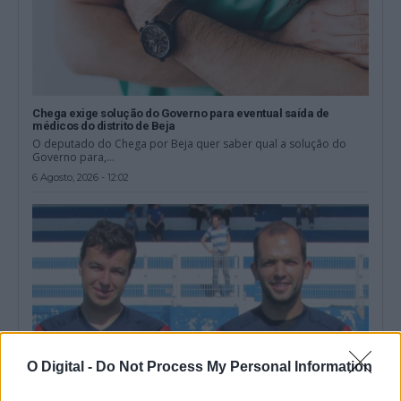
Chega exige solução do Governo para eventual saída de
médicos do distrito de Beja
O deputado do Chega por Beja quer saber qual a solução do
Governo para,...
6 Agosto, 2026 - 12:02
O Digital -
Do Not Process My Personal Information