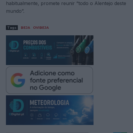
habitualmente, promete reunir “todo o Alentejo deste
mundo”.
Tags
BEJA
OVIBEJA