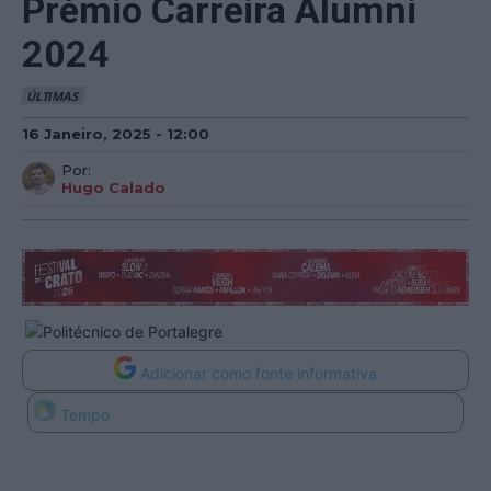
Prémio Carreira Alumni
2024
ÚLTIMAS
16 Janeiro, 2025 - 12:00
Por:
Hugo Calado
Adicionar como fonte informativa
Tempo