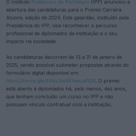
O Instituto
Politécnico de Portalegre
(IPP) anunciou a
abertura das candidaturas para o Prémio Carreira
Alumni, edição de 2024. Este galardão, instituído pela
Presidência do IPP, visa reconhecer o percurso
profissional de diplomados da instituição e o seu
impacto na sociedade.
As candidaturas decorrem de 13 a 31 de janeiro de
2025, sendo possível submeter propostas através do
formulário digital disponível em:
https://forms.gle/EA8vSw9XfwxzaPj28
. O prémio
está aberto a diplomados há, pelo menos, dez anos,
que tenham concluído um curso no IPP e não
possuam vínculo contratual com a instituição.