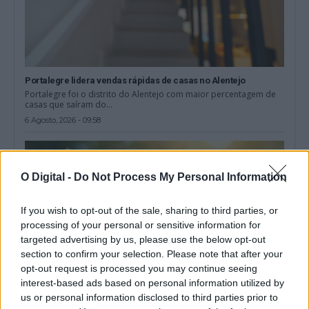
Portalegre lidera vendas rápidas de casas no Alentejo
Portalegre foi o distrito do Alentejo com maior percentagem de
casas que saíram do...
6 Agosto, 2026 - 09:58
O Digital -
Do Not Process My Personal Information
If you wish to opt-out of the sale, sharing to third parties, or
processing of your personal or sensitive information for
targeted advertising by us, please use the below opt-out
section to confirm your selection. Please note that after your
opt-out request is processed you may continue seeing
interest-based ads based on personal information utilized by
us or personal information disclosed to third parties prior to