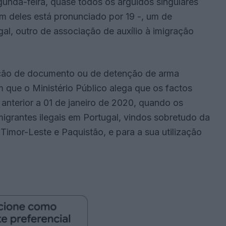
unda-feira, quase todos os arguidos singulares
m deles está pronunciado por 19 -, um de
gal, outro de associação de auxílio à imigração
cação de documento ou de detenção de arma
 que o Ministério Público alega que os factos
nterior a 01 de janeiro de 2020, quando os
migrantes ilegais em Portugal, vindos sobretudo da
Timor-Leste e Paquistão, e para a sua utilização