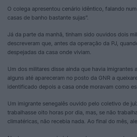
O colega apresentou cenário idêntico, falando nu
casas de banho bastante sujas”.
Já da parte da manhã, tinham sido ouvidos dois mil
descreveram que, antes da operação da PJ, quando 
despejadas da casa onde viviam.
Um dos militares disse ainda que havia imigrantes
alguns até apareceram no posto da GNR a queixar
identificado depois a casa onde moravam como es
Um imigrante senegalês ouvido pelo coletivo de juí
trabalhasse oito horas por dia, mas, se não traba
climatéricas, não recebia nada. Ao final do mês, 