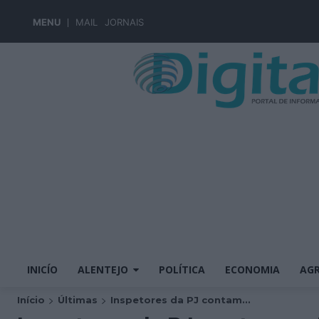
MENU
MAIL
JORNAIS
INICÍO
ALENTEJO
POLÍTICA
ECONOMIA
AGR
Início
Últimas
Inspetores da PJ contam...