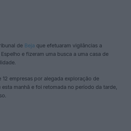
Tribunal de
Beja
que efetuaram vigilâncias a
Espelho e fizeram uma busca a uma casa de
lidade.
 12 empresas por alegada exploração de
 esta manhã e foi retomada no período da tarde,
so.