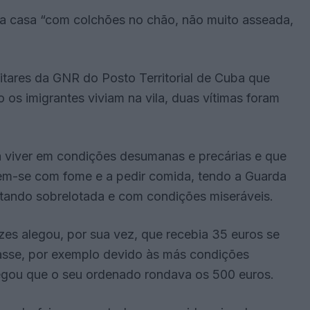
ma casa “com colchões no chão, não muito asseada,
itares da GNR do Posto Territorial de Cuba que
os imigrantes viviam na vila, duas vítimas foram
 a viver em condições desumanas e precárias e que
em-se com fome e a pedir comida, tendo a Guarda
tando sobrelotada e com condições miseráveis.
zes alegou, por sua vez, que recebia 35 euros se
lhasse, por exemplo devido às más condições
alegou que o seu ordenado rondava os 500 euros.