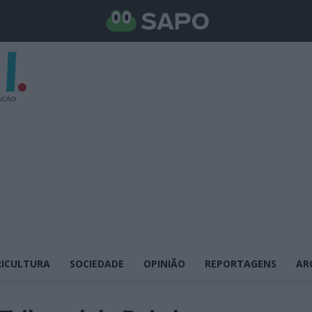
ICULTURA
SOCIEDADE
OPINIÃO
REPORTAGENS
AR