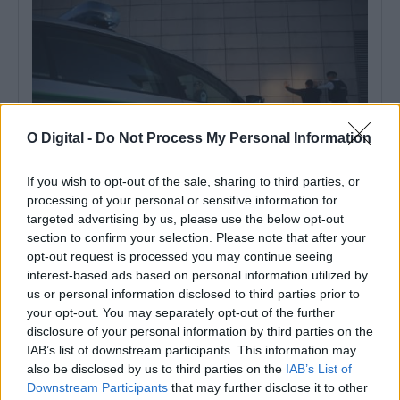
O Digital -
Do Not Process My Personal Information
If you wish to opt-out of the sale, sharing to third parties, or
processing of your personal or sensitive information for
targeted advertising by us, please use the below opt-out
GNR detém 15 pessoas e apreende droga e 9.513 euros no ZNA
section to confirm your selection. Please note that after your
Gathering em Montargil
opt-out request is processed you may continue seeing
A Guarda Nacional Republicana deteve 15 pessoas durante uma
interest-based ads based on personal information utilized by
operação realizada no âmbito do...
us or personal information disclosed to third parties prior to
27 Julho, 2026 - 10:38
your opt-out. You may separately opt-out of the further
disclosure of your personal information by third parties on the
IAB’s list of downstream participants. This information may
also be disclosed by us to third parties on the
IAB’s List of
Downstream Participants
that may further disclose it to other