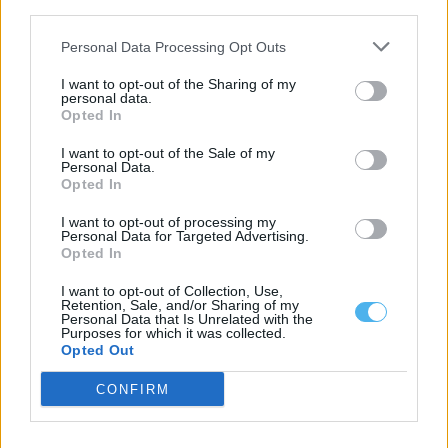
third parties.
Personal Data Processing Opt Outs
I want to opt-out of the Sharing of my
personal data.
Opted In
I want to opt-out of the Sale of my
Personal Data.
Parlamento consagra 11 de novembro como Dia Nacional das
Opted In
Raças Autóctones
A Assembleia da República consagrou o dia 11 de novembro
I want to opt-out of processing my
como Dia Nacional das...
Personal Data for Targeted Advertising.
Opted In
22 Julho, 2026 - 20:00
I want to opt-out of Collection, Use,
Retention, Sale, and/or Sharing of my
Personal Data that Is Unrelated with the
Purposes for which it was collected.
Opted Out
CONFIRM