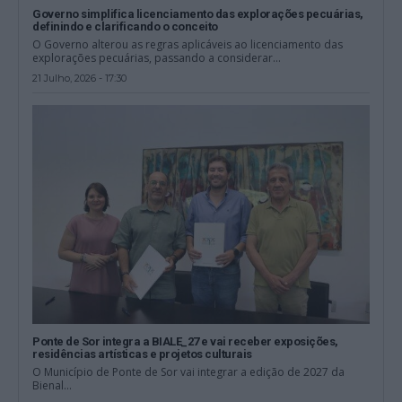
Governo simplifica licenciamento das explorações pecuárias,
definindo e clarificando o conceito
O Governo alterou as regras aplicáveis ao licenciamento das
explorações pecuárias, passando a considerar...
21 Julho, 2026 - 17:30
Ponte de Sor integra a BIALE_27 e vai receber exposições,
residências artísticas e projetos culturais
O Município de Ponte de Sor vai integrar a edição de 2027 da
Bienal...