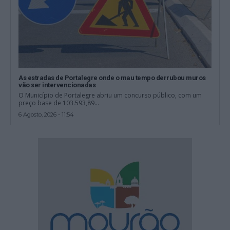
As estradas de Portalegre onde o mau tempo derrubou muros
vão ser intervencionadas
O Município de Portalegre abriu um concurso público, com um
preço base de 103.593,89...
6 Agosto, 2026 - 11:54