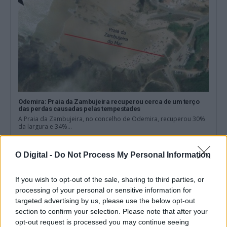
Odemira: Praia da Zambujeira recuperou cerca de um terço
das perdas causadas pelas tempestades
A Praia da Zambujeira, no concelho de Odemira, recuperou 30%
da largura e 34%...
7 Agosto, 2026 - 14:00
O Digital -
Do Not Process My Personal Information
If you wish to opt-out of the sale, sharing to third parties, or
processing of your personal or sensitive information for
targeted advertising by us, please use the below opt-out
section to confirm your selection. Please note that after your
opt-out request is processed you may continue seeing