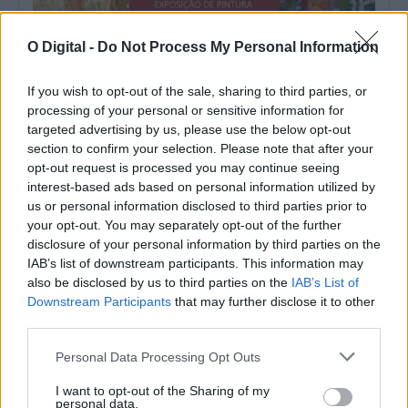
O Digital -
Do Not Process My Personal Information
As árvores do Montado são as protagonistas desta exposição
em Portel
A exposição de pintura «Num Tempo de Regresso», da autoria
If you wish to opt-out of the sale, sharing to third parties, or
de Manuel Casa Branca,...
processing of your personal or sensitive information for
7 Agosto, 2026 - 15:00
targeted advertising by us, please use the below opt-out
section to confirm your selection. Please note that after your
opt-out request is processed you may continue seeing
interest-based ads based on personal information utilized by
us or personal information disclosed to third parties prior to
your opt-out. You may separately opt-out of the further
disclosure of your personal information by third parties on the
IAB’s list of downstream participants. This information may
also be disclosed by us to third parties on the
IAB’s List of
Downstream Participants
that may further disclose it to other
third parties.
Personal Data Processing Opt Outs
Noites do Jardim 2026 levam espetáculos a Mourão, Luz e
I want to opt-out of the Sharing of my
Granja
personal data.