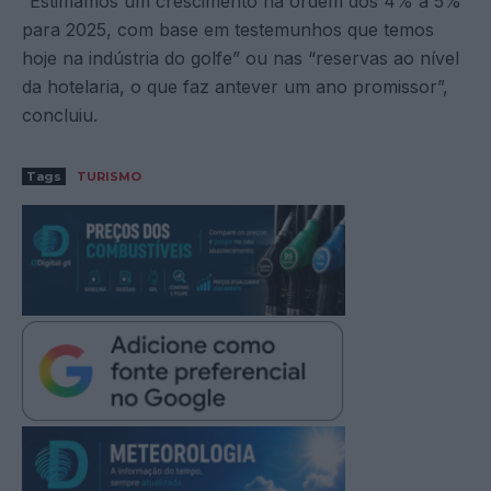
“Estimamos um crescimento na ordem dos 4% a 5%
para 2025, com base em testemunhos que temos
hoje na indústria do golfe” ou nas “reservas ao nível
da hotelaria, o que faz antever um ano promissor”,
concluiu.
Tags
TURISMO