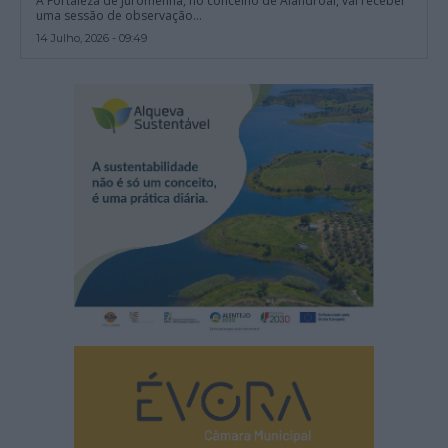
A Fortaleza de Juromenha, no concelho de Alandroal, vai receber
uma sessão de observação...
14 Julho, 2026 - 09:49