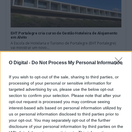
EHT Portalegre cria curso de Gestão Hoteleira de Alojamento
em Alvito
A Escola de Hotelaria e Turismo de Portalegre (EHT Portalegre)
vai ministrar um novo...
5 Agosto, 2026 - 20:00
O Digital -
Do Not Process My Personal Information
If you wish to opt-out of the sale, sharing to third parties, or
processing of your personal or sensitive information for
targeted advertising by us, please use the below opt-out
section to confirm your selection. Please note that after your
opt-out request is processed you may continue seeing
interest-based ads based on personal information utilized by
us or personal information disclosed to third parties prior to
your opt-out. You may separately opt-out of the further
disclosure of your personal information by third parties on the