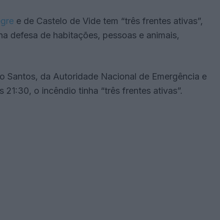
egre
e de Castelo de Vide tem “três frentes ativas”,
na defesa de habitações, pessoas e animais,
o Santos, da Autoridade Nacional de Emergência e
21:30, o incêndio tinha “três frentes ativas”.