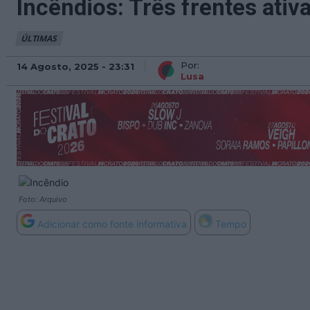
Incêndios: Três frentes ativ
ÚLTIMAS
Por:
14 Agosto, 2025 - 23:31
Lusa
Foto: Arquivo
Adicionar como fonte informativa
Tempo