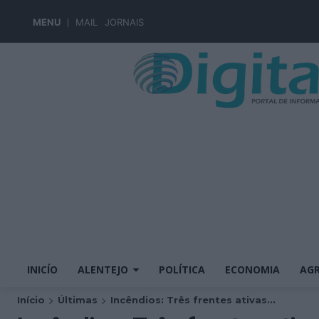
MENU
MAIL
JORNAIS
INICÍO
ALENTEJO
POLÍTICA
ECONOMIA
AGR
Início
Últimas
Incêndios: Três frentes ativas...