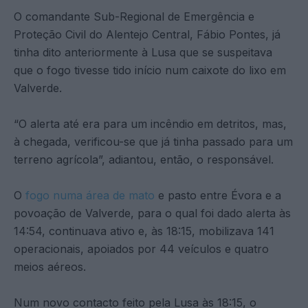
O comandante Sub-Regional de Emergência e
Proteção Civil do Alentejo Central, Fábio Pontes, já
tinha dito anteriormente à Lusa que se suspeitava
que o fogo tivesse tido início num caixote do lixo em
Valverde.
“O alerta até era para um incêndio em detritos, mas,
à chegada, verificou-se que já tinha passado para um
terreno agrícola”, adiantou, então, o responsável.
O
fogo numa área de mato
e pasto entre Évora e a
povoação de Valverde, para o qual foi dado alerta às
14:54, continuava ativo e, às 18:15, mobilizava 141
operacionais, apoiados por 44 veículos e quatro
meios aéreos.
Num novo contacto feito pela Lusa às 18:15, o