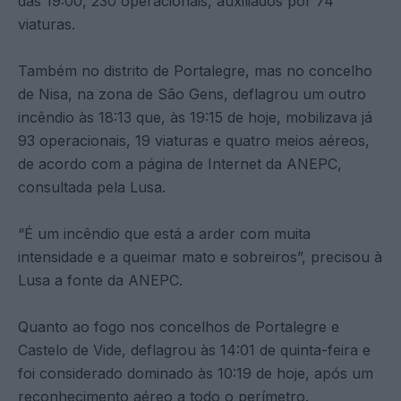
das 19:00, 230 operacionais, auxiliados por 74
viaturas.
Também no distrito de Portalegre, mas no concelho
de Nisa, na zona de São Gens, deflagrou um outro
incêndio às 18:13 que, às 19:15 de hoje, mobilizava já
93 operacionais, 19 viaturas e quatro meios aéreos,
de acordo com a página de Internet da ANEPC,
consultada pela Lusa.
“É um incêndio que está a arder com muita
intensidade e a queimar mato e sobreiros”, precisou à
Lusa a fonte da ANEPC.
Quanto ao fogo nos concelhos de Portalegre e
Castelo de Vide, deflagrou às 14:01 de quinta-feira e
foi considerado dominado às 10:19 de hoje, após um
reconhecimento aéreo a todo o perímetro.