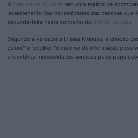
A
Câmara de Aljustrel
tem uma equipa de acompanha
levantamento das necessidades das pessoas que fo
segunda-feira neste concelho do
distrito de Beja
.
Segundo a vereadora Liliana Mendes, a criação des
célere” e recolher “o máximo de informação possí
e identificar necessidades sentidas pelas populaçõ