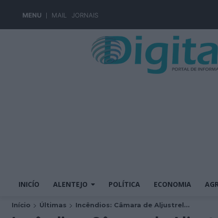
MENU
MAIL
JORNAIS
INICÍO
ALENTEJO
POLÍTICA
ECONOMIA
AGR
Início
Últimas
Incêndios: Câmara de Aljustrel...