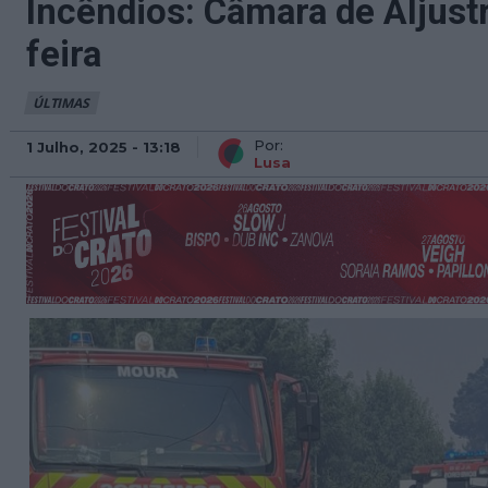
Incêndios: Câmara de Aljustr
feira
ÚLTIMAS
Por:
1 Julho, 2025 - 13:18
Lusa