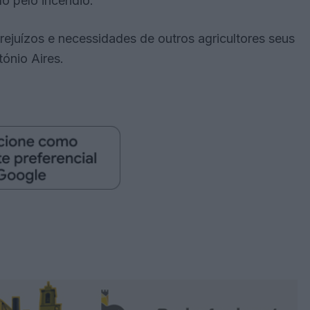
o pelo incêndio.
ejuízos e necessidades de outros agricultores seus
tónio Aires.