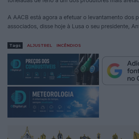
toneladas de feno a um dos produtores mais afetad
A AACB está agora a efetuar o levantamento dos pr
associados, disse hoje à Lusa o seu presidente, An
Tags
ALJUSTREL
INCÊNDIOS