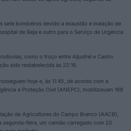
 sete bombeiros devido a exaustão e inalação de
ospital de Beja e outro para o Serviço de Urgência
odovias, como o troço entre Aljustrel e Castro
ção sido restabelecida às 22:16.
prosseguem hoje e, às 11:45, de acordo com a
rgência e Proteção Civil (ANEPC), mobilizavam 168
iação de Agricultores do Campo Branco (AACB),
 na segunda-feira, um camião carregado com 20