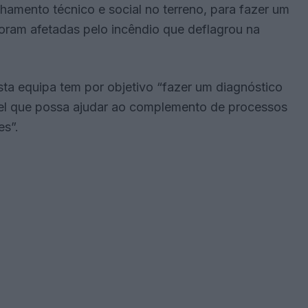
mento técnico e social no terreno, para fazer um
ram afetadas pelo incêndio que deflagrou na
ta equipa tem por objetivo “fazer um diagnóstico
vel que possa ajudar ao complemento de processos
es”.