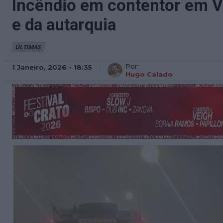
Incêndio em contentor em Vi
e da autarquia
ÚLTIMAS
Por:
1 Janeiro, 2026 - 18:35
Hugo Calado