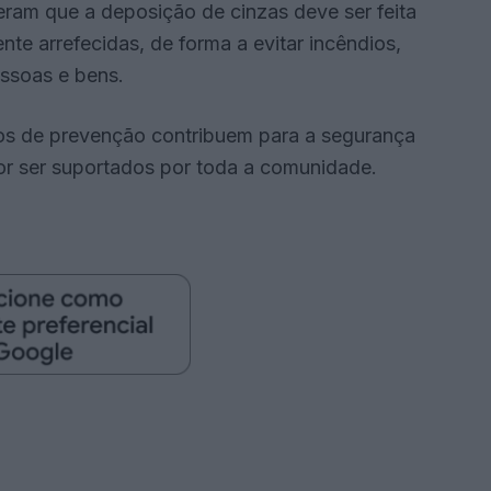
ram que a deposição de cinzas deve ser feita
te arrefecidas, de forma a evitar incêndios,
essoas e bens.
os de prevenção contribuem para a segurança
or ser suportados por toda a comunidade.