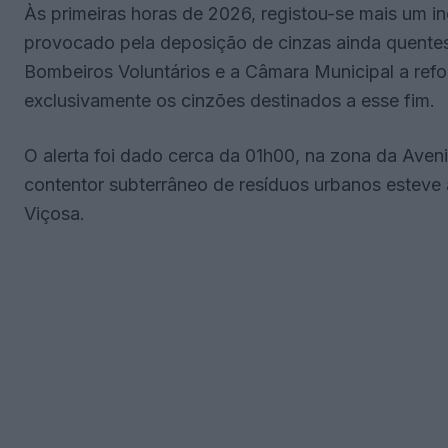
Às primeiras horas de 2026, registou-se mais um i
provocado pela deposição de cinzas ainda quentes
Bombeiros Voluntários e a Câmara Municipal a ref
exclusivamente os cinzões destinados a esse fim.
O alerta foi dado cerca da 01h00, na zona da Aven
contentor subterrâneo de resíduos urbanos esteve 
Viçosa.