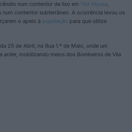
ncêndio num contentor de lixo em
Vila Viçosa
,
 num contentor subterrâneo. A ocorrência levou os
orçarem o apelo à
população
para que utilize
ida 25 de Abril, na Rua 1.º de Maio, onde um
a arder, mobilizando meios dos Bombeiros de Vila