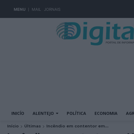
MENU
MAIL
JORNAIS
INICÍO
ALENTEJO
POLÍTICA
ECONOMIA
AGR
Início
Últimas
Incêndio em contentor em...