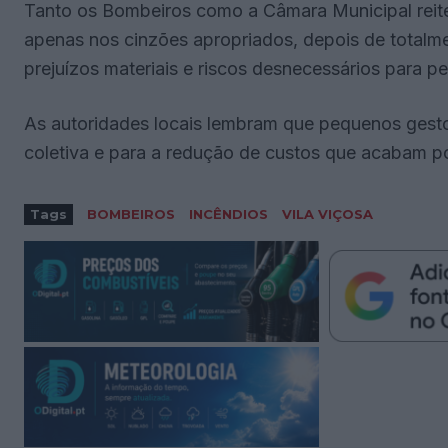
Tanto os Bombeiros como a Câmara Municipal reite
apenas nos cinzões apropriados, depois de totalmen
prejuízos materiais e riscos desnecessários para p
As autoridades locais lembram que pequenos gest
coletiva e para a redução de custos que acabam p
Tags
BOMBEIROS
INCÊNDIOS
VILA VIÇOSA