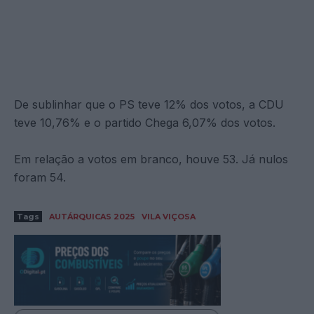
De sublinhar que o PS teve 12% dos votos, a CDU
teve 10,76% e o partido Chega 6,07% dos votos.
Em relação a votos em branco, houve 53. Já nulos
foram 54.
Tags
AUTÁRQUICAS 2025
VILA VIÇOSA