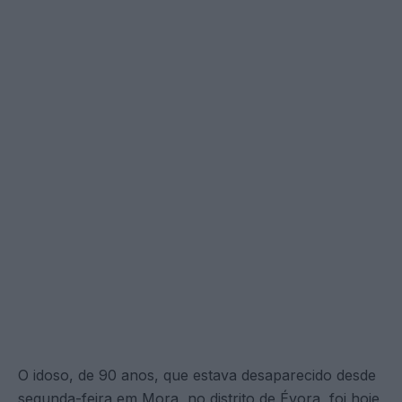
O idoso, de 90 anos, que estava desaparecido desde
segunda-feira em Mora, no distrito de Évora, foi hoje