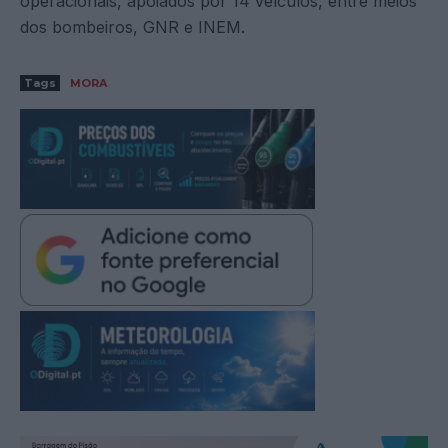
operacionais, apoiados por 14 veículos, entre meios
dos bombeiros, GNR e INEM.
Tags
MORA