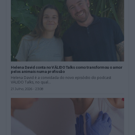
Helena David conta no VÄLIDO Talks como transformou o amor
pelos animais numa profissão
Helena David é a convidada do novo episódio do podcast
VÄLIDO Talks, no qual...
21 Julho, 2026 - 23:08