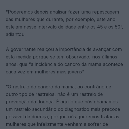
“Poderemos depois analisar fazer uma repescagem
das mulheres que durante, por exemplo, este ano
estejam nesse intervalo de idade entre os 45 e os 50”,
adiantou.
A governante realçou a importância de avançar com
esta medida porque se tem observado, nos últimos
anos, que “a incidência do cancro da mama acontece
cada vez em mulheres mais jovens”.
“O rastreio do cancro da mama, ao contrário de
outro tipo de rastreios, não é um rastreio de
prevenção da doença. É aquilo que nós chamamos
um rastreio secundário do diagnóstico mais precoce
possível da doença, porque nós queremos tratar as
mulheres que infelizmente venham a sofrer de