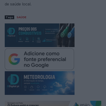
de saúde local.
Tags
SAÚDE