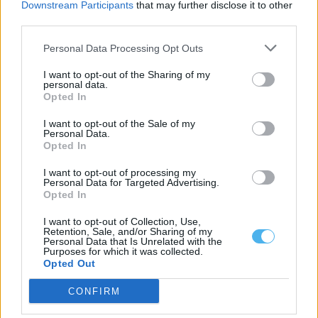
Downstream Participants
that may further disclose it to other
Eclipse total do Sol vai transformar o dia em noite em Portugal a
third parties.
12 de agosto
Portugal vai assistir, a 12 de agosto, a um eclipse total do Sol.
Personal Data Processing Opt Outs
Durante...
30 Julho, 2026 - 18:30
I want to opt-out of the Sharing of my
personal data.
Opted In
I want to opt-out of the Sale of my
Personal Data.
Opted In
I want to opt-out of processing my
Personal Data for Targeted Advertising.
Opted In
I want to opt-out of Collection, Use,
Retention, Sale, and/or Sharing of my
Personal Data that Is Unrelated with the
Purposes for which it was collected.
Opted Out
Associação aponta que falta de profissionais limita
hemodiálise no Alentejo e leva doentes a cancelar férias
CONFIRM
A falta de profissionais de saúde especializados está a reduzir a
capacidade de resposta...