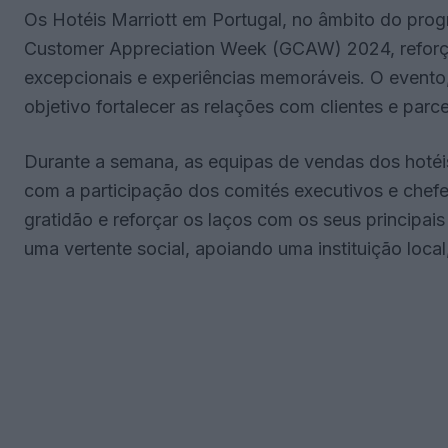
Os Hotéis Marriott em Portugal, no âmbito do prog
Customer Appreciation Week (GCAW) 2024, reforç
excepcionais e experiências memoráveis. O evento
objetivo fortalecer as relações com clientes e parce
Durante a semana, as equipas de vendas dos hotéis 
com a participação dos comités executivos e chefes
gratidão e reforçar os laços com os seus principais 
uma vertente social, apoiando uma instituição loca