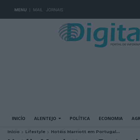
MENU
MAIL
JORNAIS
INICÍO
ALENTEJO
POLÍTICA
ECONOMIA
AGR
Início
Lifestyle
Hotéis Marriott em Portugal...