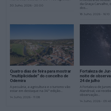
da Graça Carvalho, 
30 Julho, 2026 - 20:00
dos...
18 Julho, 2026 - 16:10
Quatro dias de feira para mostrar
Fortaleza de Ju
“multiplicidade” do concelho de
noite de observa
Odemira
24 de julho
A pecuária, a agricultura e o turismo vão
A Fortaleza de Juro
estar em destaque na 34.ª edição...
Alandroal, vai rece
observação...
14 Julho, 2026 - 11:08
14 Julho, 2026 - 09:4