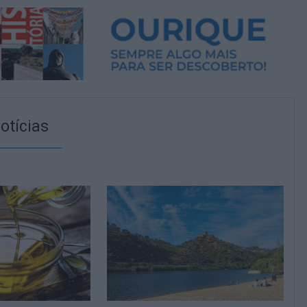
otícias