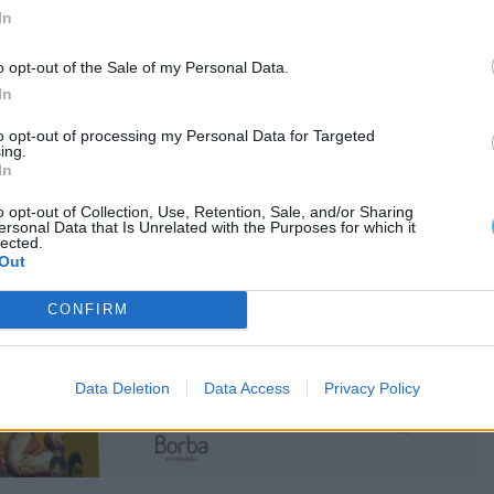
In
o opt-out of the Sale of my Personal Data.
In
to opt-out of processing my Personal Data for Targeted
ing.
In
o opt-out of Collection, Use, Retention, Sale, and/or Sharing
ersonal Data that Is Unrelated with the Purposes for which it
lected.
Out
CONFIRM
Data Deletion
Data Access
Privacy Policy