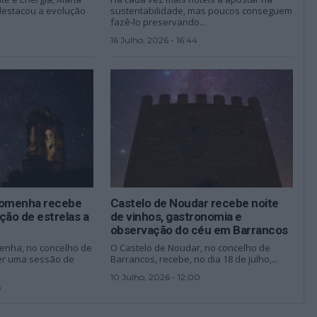
destacou a evolução
sustentabilidade, mas poucos conseguem
fazê-lo preservando...
16 Julho, 2026 - 16:44
romenha recebe
Castelo de Noudar recebe noite
ção de estrelas a
de vinhos, gastronomia e
observação do céu em Barrancos
menha, no concelho de
O Castelo de Noudar, no concelho de
ber uma sessão de
Barrancos, recebe, no dia 18 de julho,...
10 Julho, 2026 - 12:00
9