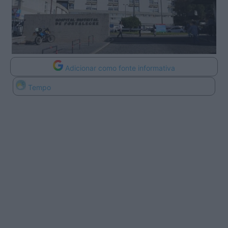
Adicionar como fonte informativa
Tempo