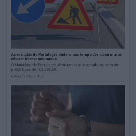
As estradas de Portalegre onde o mau tempo derrubou muros
vão ser intervencionadas
O Município de Portalegre abriu um concurso público, com um
preço base de 103.593,89...
6 Agosto, 2026 - 11:54