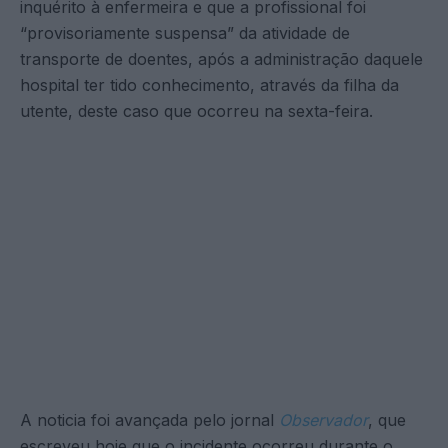
inquérito à enfermeira e que a profissional foi
“provisoriamente suspensa” da atividade de
transporte de doentes, após a administração daquele
hospital ter tido conhecimento, através da filha da
utente, deste caso que ocorreu na sexta-feira.
A noticia foi avançada pelo jornal
Observador
, que
escreveu hoje que o incidente ocorreu durante o