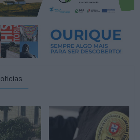
otícias