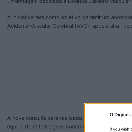
Enfermagem dedicada à Doença Cérebro Vascular n
A iniciativa tem como objetivo garantir um acom
Acidente Vascular Cerebral (AVC), após a alta hospi
O Digital 
A nova consulta será realizada de forma não presen
equipa de enfermagem monitorizar a evolução clínic
If you wish 