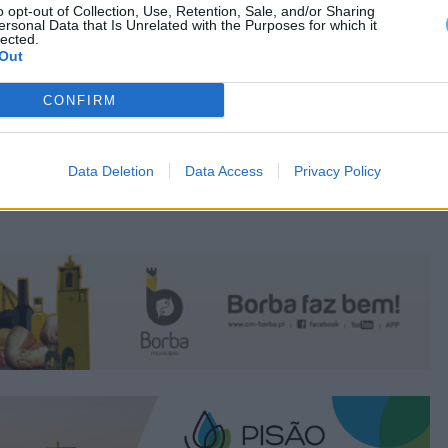
o opt-out of Collection, Use, Retention, Sale, and/or Sharing
ersonal Data that Is Unrelated with the Purposes for which it
lected.
Out
CONFIRM
Data Deletion
Data Access
Privacy Policy