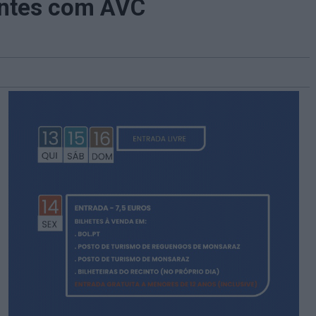
entes com AVC