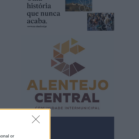
sonal or