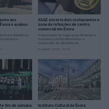
junto aos
ASAE encerra dois restaurantes e
Évora e acabou
zona de refeições de centro
comercial em Évora
e Évora identificou
A Autoridade de Segurança Alimentar e
encontrava a
Económica (ASAE) determinou a
suspensão da atividade de...
00
8 Agosto, 2026 - 00:31
ste fim de semana
Instituto Cultural de Évora