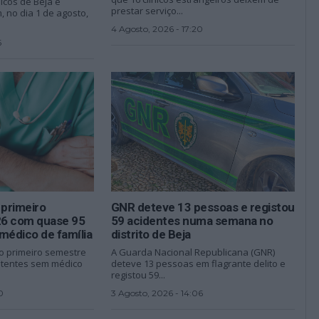
nicos de Beja e
prestar serviço...
 no dia 1 de agosto,
4 Agosto, 2026 - 17:20
6
 primeiro
GNR deteve 13 pessoas e registou
26 com quase 95
59 acidentes numa semana no
médico de família
distrito de Beja
 o primeiro semestre
A Guarda Nacional Republicana (GNR)
utentes sem médico
deteve 13 pessoas em flagrante delito e
registou 59...
0
3 Agosto, 2026 - 14:06