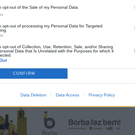
o opt-out of the Sale of my Personal Data.
In
to opt-out of processing my Personal Data for Targeted
ing.
In
o opt-out of Collection, Use, Retention, Sale, and/or Sharing
ersonal Data that Is Unrelated with the Purposes for which it
lected.
Out
CONFIRM
Data Deletion
Data Access
Privacy Policy