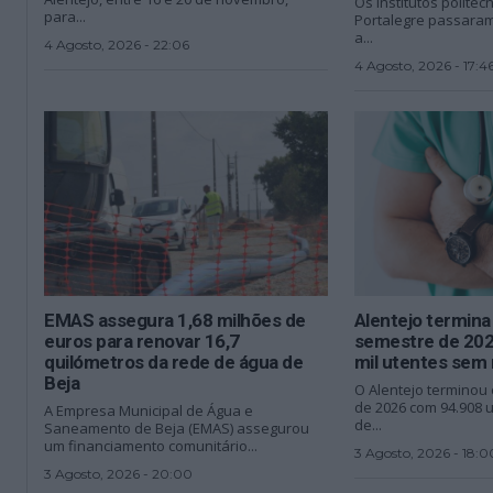
Os institutos politéc
para...
Portalegre passaram,
a...
4 Agosto, 2026 - 22:06
4 Agosto, 2026 - 17:4
EMAS assegura 1,68 milhões de
Alentejo termina
euros para renovar 16,7
semestre de 20
quilómetros da rede de água de
mil utentes sem 
Beja
O Alentejo terminou
de 2026 com 94.908 
A Empresa Municipal de Água e
de...
Saneamento de Beja (EMAS) assegurou
um financiamento comunitário...
3 Agosto, 2026 - 18:0
3 Agosto, 2026 - 20:00