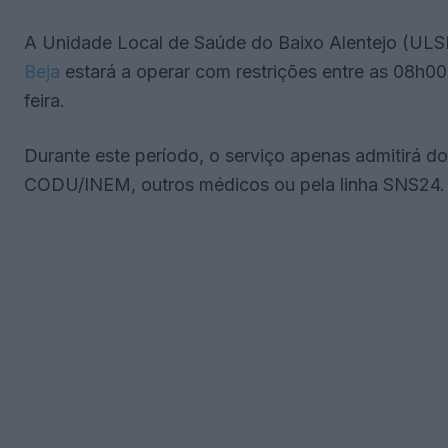
A Unidade Local de Saúde do Baixo Alentejo (ULSB
Beja
estará a operar com restrições entre as 08h00
feira.
Durante este período, o serviço apenas admitirá d
CODU/INEM, outros médicos ou pela linha SNS24.