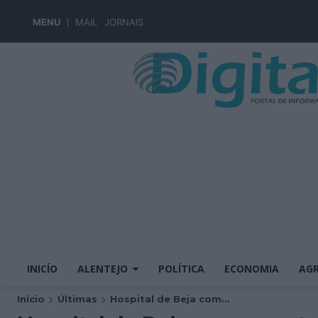
MENU
MAIL
JORNAIS
INICÍO
ALENTEJO
POLÍTICA
ECONOMIA
AGR
Início
Últimas
Hospital de Beja com...