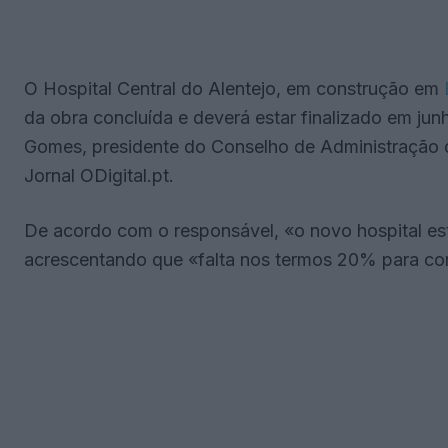
O Hospital Central do Alentejo, em construção em
da obra concluída e deverá estar finalizado em j
Gomes, presidente do Conselho de Administração
Jornal ODigital.pt.
De acordo com o responsável, «o novo hospital e
acrescentando que «falta nos termos 20% para cons