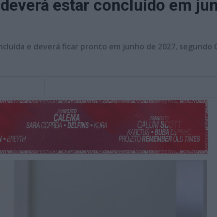
 deverá estar concluído em ju
ncluída e deverá ficar pronto em junho de 2027, segundo