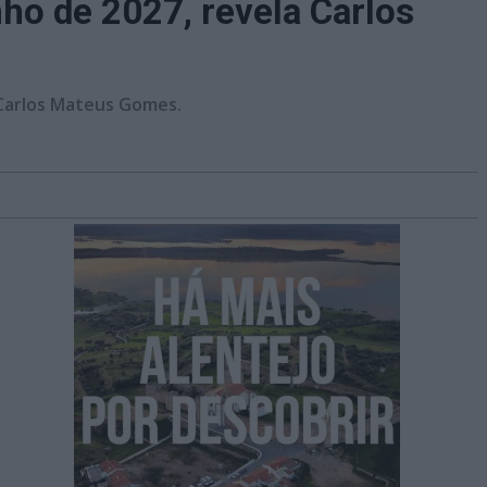
nho de 2027, revela Carlos
 Carlos Mateus Gomes.