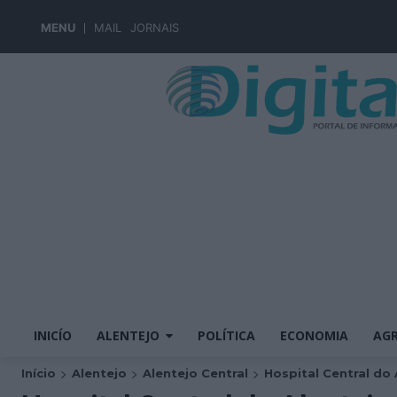
MENU
MAIL
JORNAIS
INICÍO
ALENTEJO
POLÍTICA
ECONOMIA
AGR
Início
Alentejo
Alentejo Central
Hospital Central do A