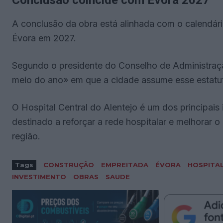
A conclusão da obra está alinhada com o calendário
Évora em 2027.
Segundo o presidente do Conselho de Administração,
meio do ano» em que a cidade assume esse estatut
O Hospital Central do Alentejo é um dos principais
destinado a reforçar a rede hospitalar e melhorar 
região.
Tags
CONSTRUÇÃO
EMPREITADA
ÉVORA
HOSPITA
INVESTIMENTO
OBRAS
SAUDE