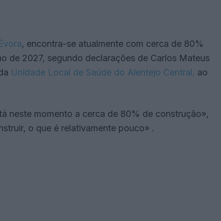
Évora
, encontra-se atualmente com cerca de 80%
unho de 2027, segundo declarações de Carlos Mateus
 da
Unidade Local de Saúde do Alentejo Central,
ao
stá neste momento a cerca de 80% de construção»,
truir, o que é relativamente pouco» .