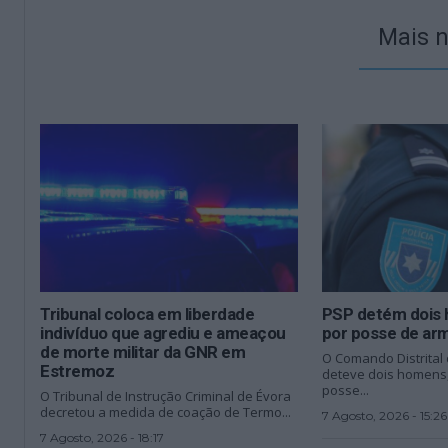
Mais n
Tribunal coloca em liberdade
PSP detém dois
indivíduo que agrediu e ameaçou
por posse de arm
de morte militar da GNR em
O Comando Distrital
Estremoz
deteve dois homens,
posse...
O Tribunal de Instrução Criminal de Évora
decretou a medida de coação de Termo...
7 Agosto, 2026 - 15:26
7 Agosto, 2026 - 18:17