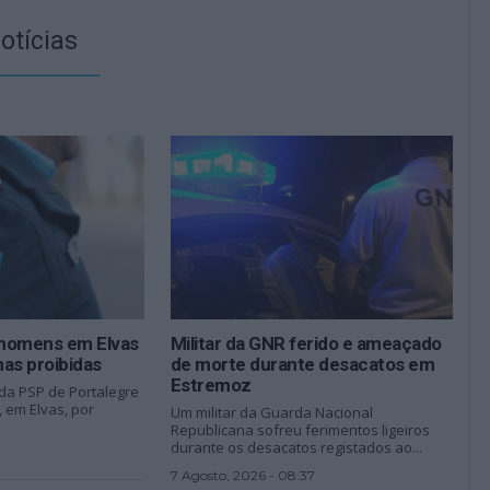
otícias
 homens em Elvas
Militar da GNR ferido e ameaçado
as proibidas
de morte durante desacatos em
Estremoz
 da PSP de Portalegre
 em Elvas, por
Um militar da Guarda Nacional
Republicana sofreu ferimentos ligeiros
durante os desacatos registados ao...
7 Agosto, 2026 - 08:37