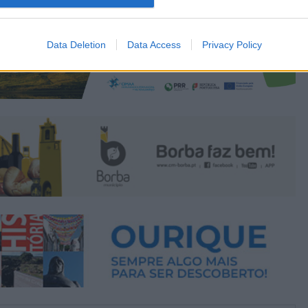
Data Deletion
Data Access
Privacy Policy