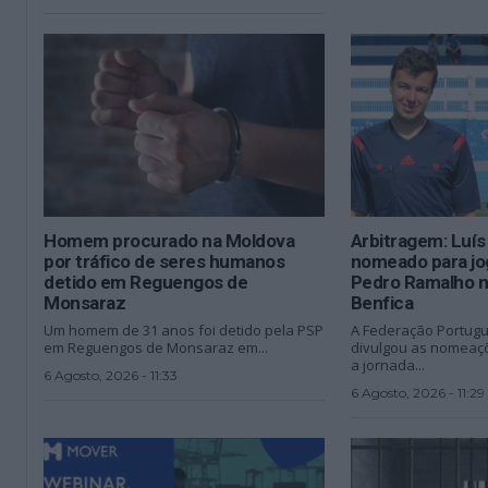
Homem procurado na Moldova
Arbitragem: Luí
por tráfico de seres humanos
nomeado para jo
detido em Reguengos de
Pedro Ramalho n
Monsaraz
Benfica
Um homem de 31 anos foi detido pela PSP
A Federação Portugu
em Reguengos de Monsaraz em...
divulgou as nomeaçõ
a jornada...
6 Agosto, 2026 - 11:33
6 Agosto, 2026 - 11:29