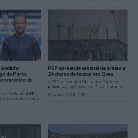
s Godinho
PSP apreende arsenal de armas e
go do Porto,
24 doses de haxixe em Elvas
o encontro do
A PSP apreendeu 91 armas e 24 doses
individuais de haxixe em Elvas, durante...
esa de Futebol (FPF)
6 Agosto, 2026 - 11:13
es dos árbitros para