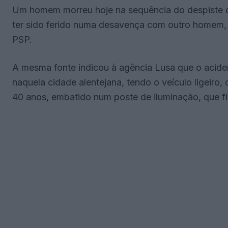
Um homem morreu hoje na sequência do despiste d
ter sido ferido numa desavença com outro homem, em
PSP.
A mesma fonte indicou à agência Lusa que o acide
naquela cidade alentejana, tendo o veículo ligeiro,
40 anos, embatido num poste de iluminação, que fi