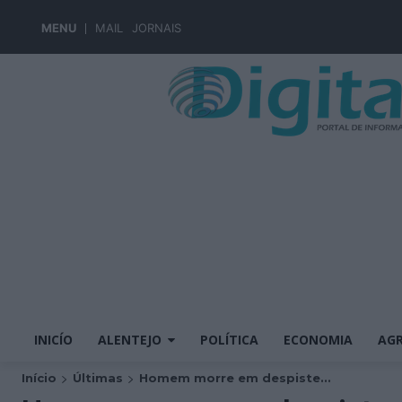
MENU
MAIL
JORNAIS
INICÍO
ALENTEJO
POLÍTICA
ECONOMIA
AGR
Início
Últimas
Homem morre em despiste...