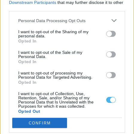
Downstream Participants
that may further disclose it to other
third parties.
Personal Data Processing Opt Outs
I want to opt-out of the Sharing of my
personal data.
Opted In
I want to opt-out of the Sale of my
Personal Data.
Opted In
Homem detido com 339 doses de cocaína e heroína em Vila
Nova de Santo André
I want to opt-out of processing my
Personal Data for Targeted Advertising.
Um homem de 36 anos foi detido pela GNR por suspeita de
tráfico de...
Opted In
5 Agosto, 2026 - 09:35
I want to opt-out of Collection, Use,
Retention, Sale, and/or Sharing of my
Personal Data that Is Unrelated with the
Purposes for which it was collected.
Opted Out
CONFIRM