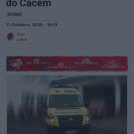
do Cacém
ÚLTIMAS
11 Outubro, 2025 - 10:13
Por:
Lusa