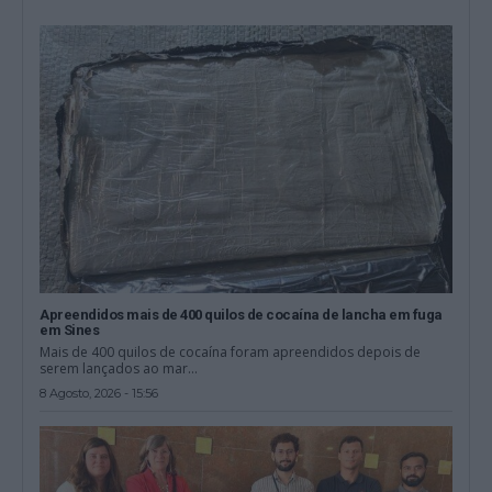
Apreendidos mais de 400 quilos de cocaína de lancha em fuga
em Sines
Mais de 400 quilos de cocaína foram apreendidos depois de
serem lançados ao mar...
8 Agosto, 2026 - 15:56