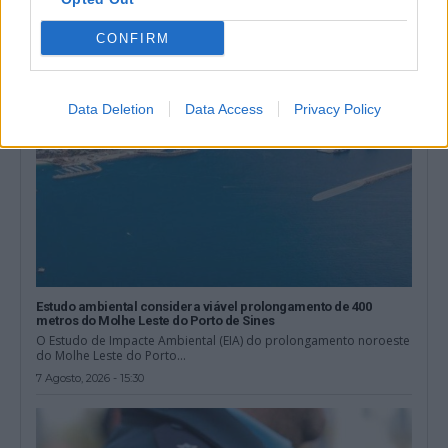
7 Agosto, 2026 - 17:55
CONFIRM
Data Deletion
Data Access
Privacy Policy
Estudo ambiental considera viável prolongamento de 400
metros do Molhe Leste do Porto de Sines
O Estudo de Impacte Ambiental (EIA) do prolongamento noroeste
do Molhe Leste do Porto...
7 Agosto, 2026 - 15:30