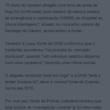
“O óbito do homem atingido com tiros de arma de
fogo foi confirmado pelo médico da viatura médica
de emergência e reanimação (VMER) do Hospital do
Litoral Alentejano”, situado no concelho vizinho de
Santiago do Cacém, acrescentou a fonte.
Também à Lusa, fonte da GNR confirmou que o
homicídio aconteceu “na praceta do mercado
municipal”, quando “um indivíduo realizou disparos
com uma caçadeira”, fazendo uma vítima mortal.
O alegado homicida “está em fuga” e a GNR “está a
tentar localizá-lo”, disse a mesma fonte da Guarda,
cerca das 10:15.
Por sua vez, fonte da Polícia Judiciária revelou que
esta polícia de investigação criminal já foi informada