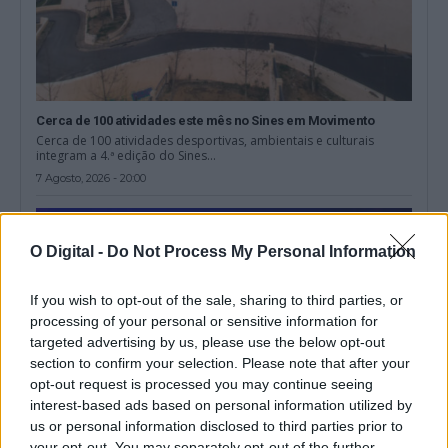
Cerca de 100 atividades este mês no Sines em Movimento
Cerca de 100 atividades desportivas, ambientais e culturais
integram a 4.ª edição do Sines...
7 Agosto, 2026 - 20:00
O Digital -
Do Not Process My Personal Information
If you wish to opt-out of the sale, sharing to third parties, or
processing of your personal or sensitive information for
targeted advertising by us, please use the below opt-out
section to confirm your selection. Please note that after your
opt-out request is processed you may continue seeing
interest-based ads based on personal information utilized by
us or personal information disclosed to third parties prior to
your opt-out. You may separately opt-out of the further