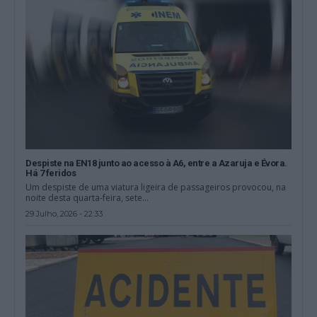
Despiste na EN18 junto ao acesso à A6, entre a Azaruja e Évora.
Há 7 feridos
Um despiste de uma viatura ligeira de passageiros provocou, na
noite desta quarta-feira, sete...
29 Julho, 2026 - 22:33