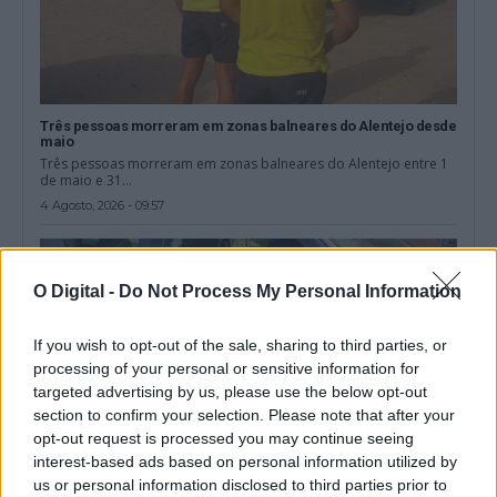
Três pessoas morreram em zonas balneares do Alentejo desde
maio
Três pessoas morreram em zonas balneares do Alentejo entre 1
de maio e 31...
4 Agosto, 2026 - 09:57
O Digital -
Do Not Process My Personal Information
If you wish to opt-out of the sale, sharing to third parties, or
processing of your personal or sensitive information for
targeted advertising by us, please use the below opt-out
section to confirm your selection. Please note that after your
opt-out request is processed you may continue seeing
interest-based ads based on personal information utilized by
us or personal information disclosed to third parties prior to