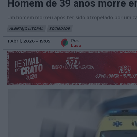
Homem de 39 anos morre em 
Um homem morreu após ter sido atropelado por um ca
ALENTEJO LITORAL
SOCIEDADE
Por:
1 Abril, 2026 - 19:05
Lusa