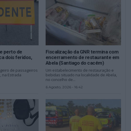
te perto de
Fiscalização da GNR termina com
a dois feridos,
encerramento de restaurante em
Abela (Santiago do cacém)
igeiro de passageiros
Um estabelecimento de restauração e
e, na Estrada
bebidas situado na localidade de Abela,
no concelho de...
6 Agosto, 2026 - 16:42