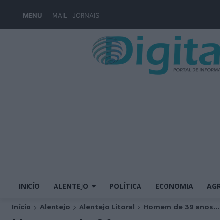
MENU
MAIL
JORNAIS
INICÍO
ALENTEJO
POLÍTICA
ECONOMIA
AGR
Início
Alentejo
Alentejo Litoral
Homem de 39 anos...