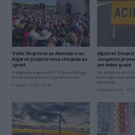
Volta: Regresso ao Alentejo e ao
Aljustrel: Despis
Algarve propicia nova chegada ao
Jungeiros provoc
sprint
um deles grave
A segunda etapa da 87.ª Volta a Portugal
Um despiste de um l
em bicicleta decorre hoje entre Sines...
teve lugar esta tard
Municipal...
7 Agosto, 2026 - 09:53
6 Agosto, 2026 - 17:13