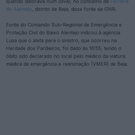
quando laborava num olival, no concelho de
Ferreira
do Alentejo
, distrito de Beja, disse fonte da GNR.
Fonte do Comando Sub-Regional de Emergência e
Proteção Civil do Baixo Alentejo indicou à agência
Lusa que o aleta para o sinistro, que ocorreu na
Herdade dos Pardieiros, foi dado às 16:55, tendo o
óbito sido declarado no local pelo médico da viatura
médica de emergência e reanimação (VMER) de Beja.