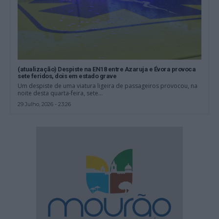
(atualização) Despiste na EN18 entre Azaruja e Évora provoca
sete feridos, dois em estado grave
Um despiste de uma viatura ligeira de passageiros provocou, na
noite desta quarta-feira, sete...
29 Julho, 2026 - 23:26