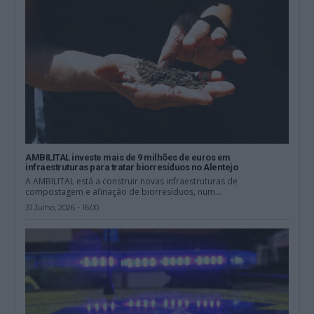
AMBILITAL investe mais de 9 milhões de euros em
infraestruturas para tratar biorresíduos no Alentejo
A AMBILITAL está a construir novas infraestruturas de
compostagem e afinação de biorresíduos, num...
31 Julho, 2026 - 16:00