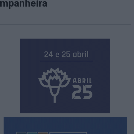
ompanheira