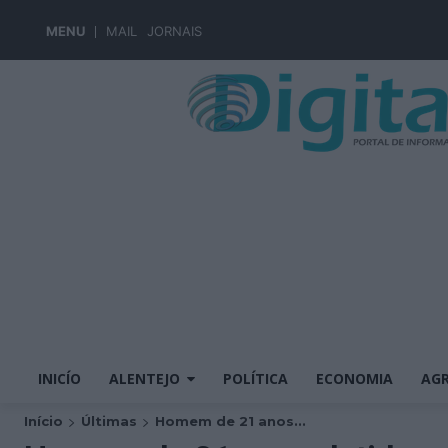
MENU
MAIL
JORNAIS
INICÍO
ALENTEJO
POLÍTICA
ECONOMIA
AGR
Início
Últimas
Homem de 21 anos...