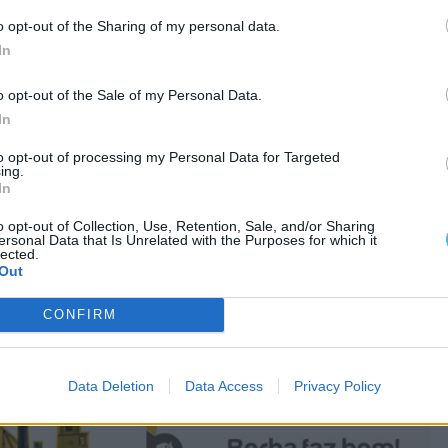
o opt-out of the Sharing of my personal data.
In
o opt-out of the Sale of my Personal Data.
In
to opt-out of processing my Personal Data for Targeted
ing.
In
o opt-out of Collection, Use, Retention, Sale, and/or Sharing
ersonal Data that Is Unrelated with the Purposes for which it
lected.
Out
CONFIRM
Data Deletion
Data Access
Privacy Policy