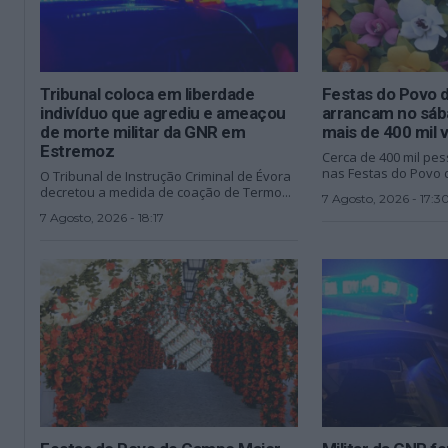
Tribunal coloca em liberdade
Festas do Povo 
indivíduo que agrediu e ameaçou
arrancam no sáb
de morte militar da GNR em
mais de 400 mil v
Estremoz
Cerca de 400 mil pe
nas Festas do Povo 
O Tribunal de Instrução Criminal de Évora
decretou a medida de coação de Termo...
7 Agosto, 2026 - 17:3
7 Agosto, 2026 - 18:17