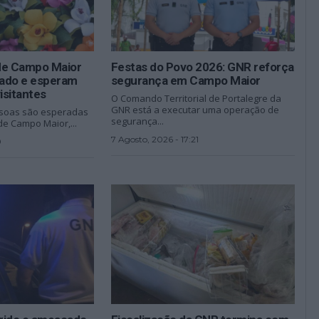
de Campo Maior
Festas do Povo 2026: GNR reforça
ado e esperam
segurança em Campo Maior
isitantes
O Comando Territorial de Portalegre da
GNR está a executar uma operação de
ssoas são esperadas
segurança...
de Campo Maior,...
7 Agosto, 2026 - 17:21
0