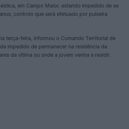
méstica, em Campo Maior, estando impedido de se
nos, controlo que será efetuado por pulseira
 na terça-feira, informou o Comando Territorial de
nda impedido de permanecer na residência da
ares da vítima ou onde a jovem venha a residir.