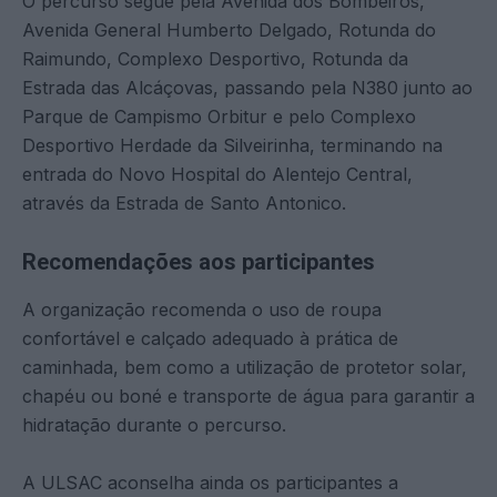
O percurso segue pela Avenida dos Bombeiros,
Avenida General Humberto Delgado, Rotunda do
Raimundo, Complexo Desportivo, Rotunda da
Estrada das Alcáçovas, passando pela N380 junto ao
Parque de Campismo Orbitur e pelo Complexo
Desportivo Herdade da Silveirinha, terminando na
entrada do Novo Hospital do Alentejo Central,
através da Estrada de Santo Antonico.
Recomendações aos participantes
A organização recomenda o uso de roupa
confortável e calçado adequado à prática de
caminhada, bem como a utilização de protetor solar,
chapéu ou boné e transporte de água para garantir a
hidratação durante o percurso.
A ULSAC aconselha ainda os participantes a