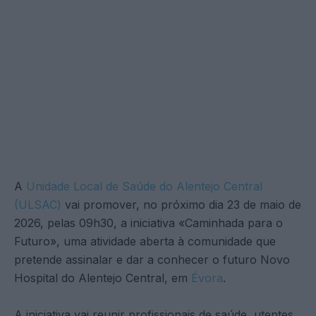
A
Unidade Local de Saúde do Alentejo Central
(ULSAC)
vai promover, no próximo dia 23 de maio de
2026, pelas 09h30, a iniciativa «Caminhada para o
Futuro», uma atividade aberta à comunidade que
pretende assinalar e dar a conhecer o futuro Novo
Hospital do Alentejo Central, em
Évora
.
A iniciativa vai reunir profissionais de saúde, utentes,