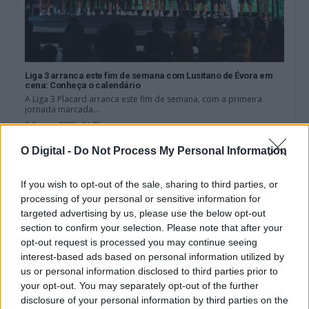
Liga 3 arranca este fim de semana com Lusitano de Évora em
cena: Conheça o calendário
A Liga 3 Placard arranca este fim de semana, com a primeira
jornada marcada...
6 Agosto, 2026 - 14:51
O Digital -
Do Not Process My Personal Information
If you wish to opt-out of the sale, sharing to third parties, or
processing of your personal or sensitive information for
targeted advertising by us, please use the below opt-out
section to confirm your selection. Please note that after your
opt-out request is processed you may continue seeing
interest-based ads based on personal information utilized by
us or personal information disclosed to third parties prior to
your opt-out. You may separately opt-out of the further
disclosure of your personal information by third parties on the