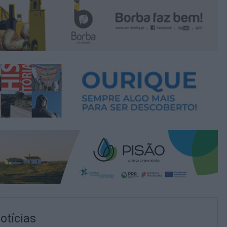
otícias