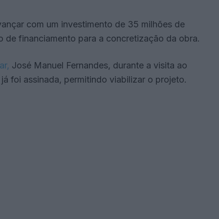
vançar com um investimento de 35 milhões de
 de financiamento para a concretização da obra.
ar,
José Manuel Fernandes, durante a visita ao
á foi assinada, permitindo viabilizar o projeto.