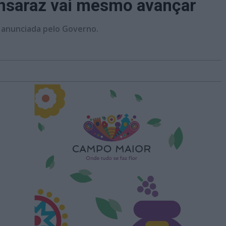
onsaraz vai mesmo avançar
 anunciada pelo Governo.