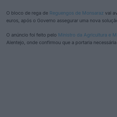
O bloco de rega de
Reguengos de Monsaraz
vai a
euros, após o Governo assegurar uma nova solução
O anúncio foi feito pelo
Ministro da Agricultura e M
Alentejo, onde confirmou que a portaria necessária j