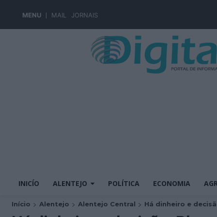
MENU
MAIL
JORNAIS
INICÍO
ALENTEJO
POLÍTICA
ECONOMIA
AGR
Início
Alentejo
Alentejo Central
Há dinheiro e decisão