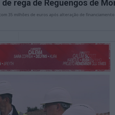
co de rega de Reguengos de M
com 35 milhões de euros após alteração de financiamento