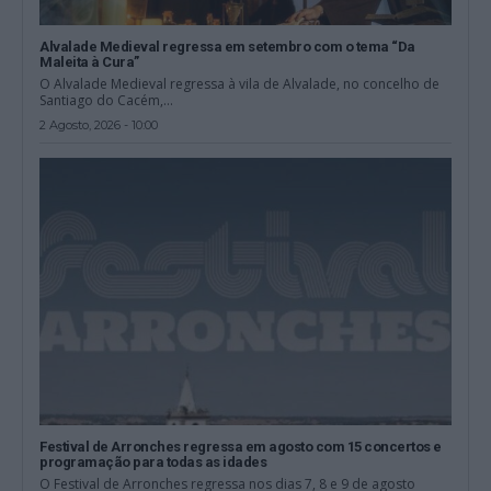
Alvalade Medieval regressa em setembro com o tema “Da
Maleita à Cura”
O Alvalade Medieval regressa à vila de Alvalade, no concelho de
Santiago do Cacém,...
2 Agosto, 2026 - 10:00
Festival de Arronches regressa em agosto com 15 concertos e
programação para todas as idades
O Festival de Arronches regressa nos dias 7, 8 e 9 de agosto