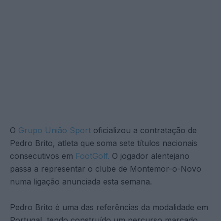
O
Grupo União Sport
oficializou a contratação de
Pedro Brito, atleta que soma sete títulos nacionais
consecutivos em
FootGolf.
O jogador alentejano
passa a representar o clube de Montemor-o-Novo
numa ligação anunciada esta semana.
Pedro Brito é uma das referências da modalidade em
Portugal, tendo construído um percurso marcado