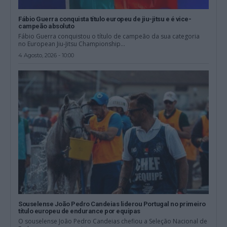
Fábio Guerra conquista título europeu de jiu-jitsu e é vice-
campeão absoluto
Fábio Guerra conquistou o título de campeão da sua categoria
no European Jiu-Jitsu Championship...
4 Agosto, 2026 - 10:00
Souselense João Pedro Candeias liderou Portugal no primeiro
título europeu de endurance por equipas
O souselense João Pedro Candeias chefiou a Seleção Nacional de