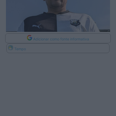
Adicionar como fonte informativa
Tempo