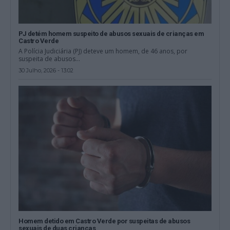
PJ detém homem suspeito de abusos sexuais de crianças em
Castro Verde
A Polícia Judiciária (PJ) deteve um homem, de 46 anos, por
suspeita de abusos...
30 Julho, 2026 - 13:02
Homem detido em Castro Verde por suspeitas de abusos
sexuais de duas crianças