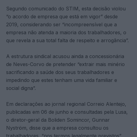
Segundo comunicado do STIM, esta decisão violou
“o acordo de empresa que está em vigor” desde
2019, considerando ser “incompreensível que a
empresa não atenda a maioria dos trabalhadores, o
que revela a sua total falta de respeito e arrogância”.
A estrutura sindical acusou ainda a concessionária
de Neves-Corvo de pretender “extrair mais minério
sacrificando a saúde dos seus trabalhadores e
impedindo que estes tenham uma vida familiar e
social digna”.
Em declarações ao jornal regional Correio Alentejo,
publicadas em 06 de junho e consultadas pela Lusa,
o diretor-geral da Boliden Somincor, Gunnar
Nyström, disse que a empresa consultou os
trabalhadores, “nos termos legalmente previstos”,