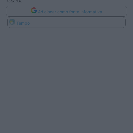
Foto: D.R.
Adicionar como fonte informativa
Tempo