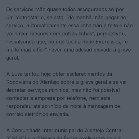
Os serviços “são quase todos assegurados só por
um motorista” e, se este, “de manhã, não pegar ao
serviço, automaticamente essa linha não é feita e não
vai haver ligações com outras linhas”, perspetivou,
ressalvando que, no que toca à Rede Expressos, “é
muito mais difícil” haver uma adesão elevada à greve
geral.
A Lusa tentou hoje obter esclarecimentos da
Rodoviária do Alentejo sobre a greve geral e se vai
decretar serviços mínimos, mas não foi possível
contactar a empresa por telefone, nem esta
respondeu até ao início da noite à mensagem de
correio eletrónico enviada.
A Comunidade Intermunicipal do Alentejo Central
(CIMAC) e a Câmara de Évora explicaram hoje à