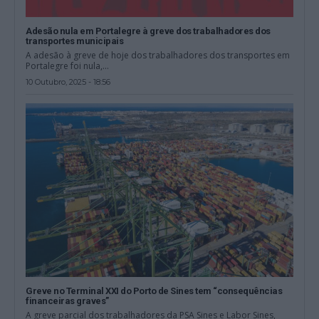
Adesão nula em Portalegre à greve dos trabalhadores dos
transportes municipais
A adesão à greve de hoje dos trabalhadores dos transportes em
Portalegre foi nula,...
10 Outubro, 2025 - 18:56
Greve no Terminal XXI do Porto de Sines tem “consequências
financeiras graves”
A greve parcial dos trabalhadores da PSA Sines e Labor Sines,