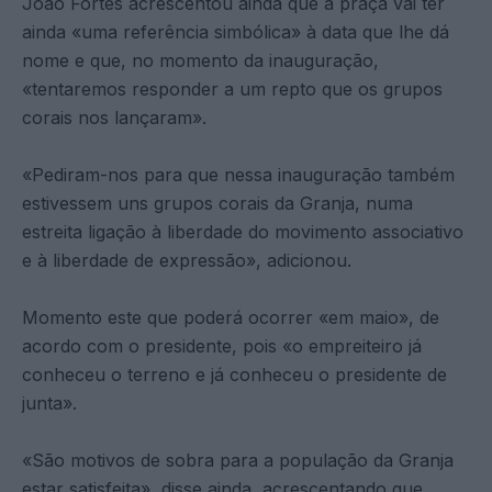
João Fortes acrescentou ainda que a praça vai ter
ainda «uma referência simbólica» à data que lhe dá
nome e que, no momento da inauguração,
«tentaremos responder a um repto que os grupos
corais nos lançaram».
«Pediram-nos para que nessa inauguração também
estivessem uns grupos corais da Granja, numa
estreita ligação à liberdade do movimento associativo
e à liberdade de expressão», adicionou.
Momento este que poderá ocorrer «em maio», de
acordo com o presidente, pois «o empreiteiro já
conheceu o terreno e já conheceu o presidente de
junta».
«São motivos de sobra para a população da Granja
estar satisfeita», disse ainda, acrescentando que