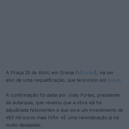
A Praça 25 de Abril, em Granja (
Mourão
), vai ser
alvo de uma requalificação, que terá início em
breve
.
A confirmação foi dada por João Fortes, presidente
da autarquia, que revelou que a obra «já foi
adjudicada felizmente» e que será um investimento de
«83 mil euros mais IVA»: «É uma reivindicação já há
muito desejada».