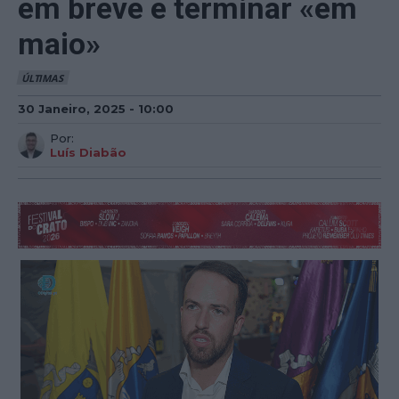
em breve e terminar «em
maio»
ÚLTIMAS
30 Janeiro, 2025 - 10:00
Por:
Luís Diabão