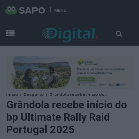
MENU
Início
Desporto
Grândola recebe início do...
Grândola recebe início do
bp Ultimate Rally Raid
Portugal 2025