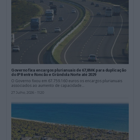
Governo fixa encargos plurianuais de 67,8M€ para duplicação
do IP8 entre Roncão e Grândola Norte até 2029
O Governo fixou em 67.759.160 euros os encargos plurianuais
associados ao aumento de capacidade...
27 Julho, 2026 - 11:20