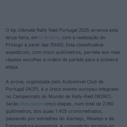
O bp Ultimate Rally Raid Portugal 2025 arranca esta
terça-feira, em
Grândola
, com a realização do
Prólogo a partir das 15h00. Esta classificativa-
espetáculo, com cinco quilómetros, permite aos mais
rápidos escolher a ordem de partida para a primeira
etapa.
A prova, organizada pelo Automóvel Club de
Portugal (ACP), é o único evento europeu integrado
no Campeonato do Mundo de Rally-Raid (W2RC).
Serão
disputadas
cinco etapas, num total de 2.160
quilómetros, dos quais 1.405 cronometrados,
passando por estradões do Alentejo, Ribatejo e da
Extremadura espanhola. A competição termina no