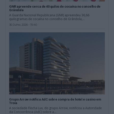
GNR apreende cerca de 40 quilos de cocaína no concelho de
Grândola
A Guarda Nacional Republicana (GNR) apreendeu 36,66
quilogramas de cocaína no concelho de Grândola,...
30 Julho, 2026 - 15:40
Grupo Arrow notifica AdC sobre compra de hotel e casino em
Troia
A sociedade Flecha Lux, do grupo Arrow, notificou a Autoridade
da Concorrência (AdC) sobre a...