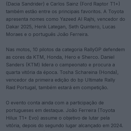
(Dacia Sandrider) e Carlos Sainz (Ford Raptor T1+)
também estão entre os principais favoritos. A Toyota
apresenta nomes como Yazeed Al Rajhi, vencedor do
Dakar 2025, Henk Lategan, Seth Quintero, Lucas
Moraes e o português João Ferreira.
Nas motos, 10 pilotos da categoria RallyGP defendem
as cores da KTM, Honda, Hero e Sherco. Daniel
Sanders (KTM) lidera o campeonato e procura a
quarta vitória da época. Tosha Schareina (Honda),
vencedor da primeira edição do bp Ultimate Rally
Raid Portugal, também estará em competição.
O evento conta ainda com a participação de
portugueses em destaque. João Ferreira (Toyota
Hilux T1+ Evo) assume o objetivo de lutar pela
vitória, depois do segundo lugar alcançado em 2024.