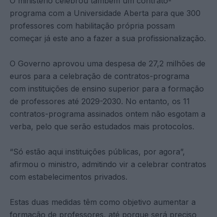
O ministério celebrou também um contrato-
programa com a Universidade Aberta para que 300
professores com habilitação própria possam
começar já este ano a fazer a sua profissionalização.
O Governo aprovou uma despesa de 27,2 milhões de
euros para a celebração de contratos-programa
com instituições de ensino superior para a formação
de professores até 2029-2030. No entanto, os 11
contratos-programa assinados ontem não esgotam a
verba, pelo que serão estudados mais protocolos.
“Só estão aqui instituições públicas, por agora”,
afirmou o ministro, admitindo vir a celebrar contratos
com estabelecimentos privados.
Estas duas medidas têm como objetivo aumentar a
formação de professores, até porque será preciso