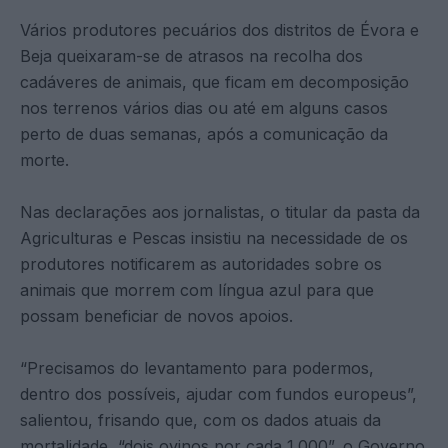
Vários produtores pecuários dos distritos de Évora e
Beja queixaram-se de atrasos na recolha dos
cadáveres de animais, que ficam em decomposição
nos terrenos vários dias ou até em alguns casos
perto de duas semanas, após a comunicação da
morte.
Nas declarações aos jornalistas, o titular da pasta da
Agriculturas e Pescas insistiu na necessidade de os
produtores notificarem as autoridades sobre os
animais que morrem com língua azul para que
possam beneficiar de novos apoios.
“Precisamos do levantamento para podermos,
dentro dos possíveis, ajudar com fundos europeus”,
salientou, frisando que, com os dados atuais da
mortalidade, “dois ovinos por cada 1.000”, o Governo