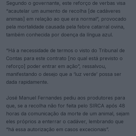
Segundo o governante, este reforço de verbas visa
“acautelar um aumento de recolha [de cadáveres
animais] em relação ao que era normal”, provocado
pela mortalidade causada pela febre catarral ovina,
também conhecida por doença da língua azul.
“Há a necessidade de termos o visto do Tribunal de
Contas para este contrato [no qual está previsto o
reforço] poder entrar em ação”, ressalvou,
manifestando o desejo que a ‘luz verde’ possa ser
dada rapidamente.
José Manuel Fernandes pediu aos produtores para
que, se a recolha não for feita pelo SIRCA após 48
horas da comunicação da morte de um animal, sejam
eles próprios a enterrar o cadáver, lembrando que
“há essa autorização em casos excecionais”.