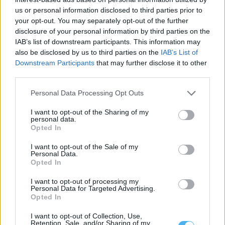
us or personal information disclosed to third parties prior to
your opt-out. You may separately opt-out of the further
disclosure of your personal information by third parties on the
IAB’s list of downstream participants. This information may
also be disclosed by us to third parties on the
IAB’s List of
Downstream Participants
that may further disclose it to other
third parties.
Parlamento consagra 11 de novembro como Dia Nacional das
Personal Data Processing Opt Outs
Raças Autóctones
A Assembleia da República consagrou o dia 11 de novembro
I want to opt-out of the Sharing of my
como Dia Nacional das...
personal data.
22 Julho, 2026 - 20:00
Opted In
I want to opt-out of the Sale of my
Personal Data.
Opted In
I want to opt-out of processing my
Personal Data for Targeted Advertising.
Opted In
I want to opt-out of Collection, Use,
Retention, Sale, and/or Sharing of my