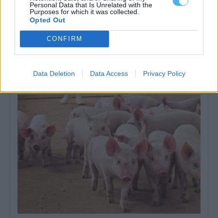
Personal Data that Is Unrelated with the
Purposes for which it was collected.
Opted Out
CONFIRM
Parlamento recomenda preço mínimo para a lã e criação de
lavadouro nacional
A Assembleia da República recomendou ao Governo a criação de
uma estratégia nacional para...
Data Deletion
Data Access
Privacy Policy
21 Julho, 2026 - 21:00