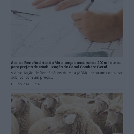
Ass. de Beneficiários do Mira lança concurso de 200 mil euros
para projeto de estabilização do Canal Condutor Geral
A Associação de Beneficiários do Mira (ABM) lançou um concurso
público, com um preço...
1 Julho, 2026 - 13:02