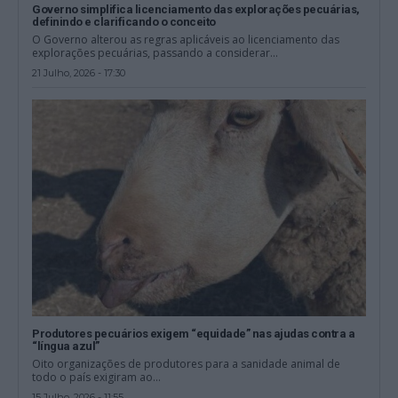
Governo simplifica licenciamento das explorações pecuárias,
definindo e clarificando o conceito
O Governo alterou as regras aplicáveis ao licenciamento das
explorações pecuárias, passando a considerar...
21 Julho, 2026 - 17:30
Produtores pecuários exigem “equidade” nas ajudas contra a
“língua azul”
Oito organizações de produtores para a sanidade animal de
todo o país exigiram ao...
15 Julho, 2026 - 11:55