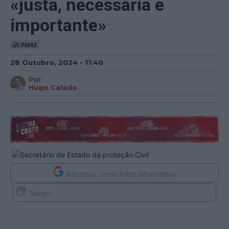
«justa, necessária e
importante»
ÚLTIMAS
28 Outubro, 2024 - 11:40
Por:
Hugo Calado
Adicionar como fonte informativa
Tempo