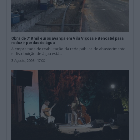
Obra de 718 mil euros avança em Vila Viçosa e Bencatel para
reduzir perdas de água
A empreitada de reabilitação da rede pública de abastecimento
e distribuição de água está...
3 Agosto, 2026 - 17:00