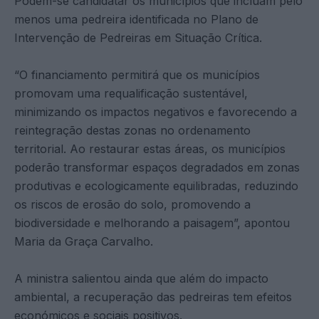
Podem-se candidatar os municípios que incluam pelo
menos uma pedreira identificada no Plano de
Intervenção de Pedreiras em Situação Crítica.
“O financiamento permitirá que os municípios
promovam uma requalificação sustentável,
minimizando os impactos negativos e favorecendo a
reintegração destas zonas no ordenamento
territorial. Ao restaurar estas áreas, os municípios
poderão transformar espaços degradados em zonas
produtivas e ecologicamente equilibradas, reduzindo
os riscos de erosão do solo, promovendo a
biodiversidade e melhorando a paisagem”, apontou
Maria da Graça Carvalho.
A ministra salientou ainda que além do impacto
ambiental, a recuperação das pedreiras tem efeitos
económicos e sociais positivos.