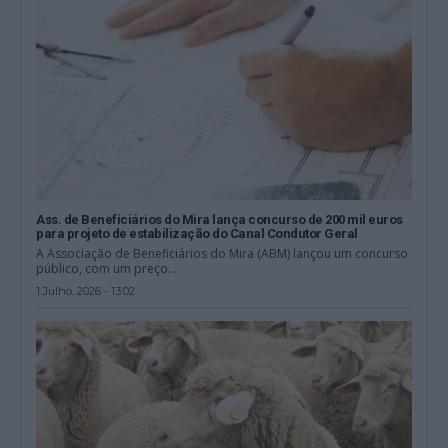
Ass. de Beneficiários do Mira lança concurso de 200 mil euros
para projeto de estabilização do Canal Condutor Geral
A Associação de Beneficiários do Mira (ABM) lançou um concurso
público, com um preço...
1 Julho, 2026 - 13:02