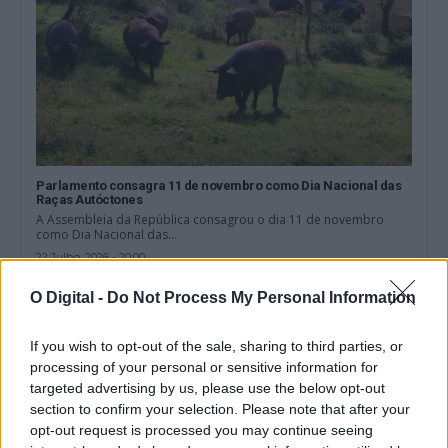
Parlamento consagra 11 de novembro como Dia Nacional das
Raças Autóctones
A Assembleia da República consagrou o dia 11 de novembro
como Dia Nacional das...
22 Julho, 2026 - 20:00
O Digital -
Do Not Process My Personal Information
If you wish to opt-out of the sale, sharing to third parties, or
processing of your personal or sensitive information for
targeted advertising by us, please use the below opt-out
section to confirm your selection. Please note that after your
opt-out request is processed you may continue seeing