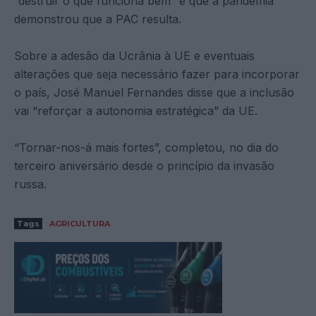
“destruir o que funciona bem” e que a pandemia
demonstrou que a PAC resulta.
Sobre a adesão da Ucrânia à UE e eventuais
alterações que seja necessário fazer para incorporar
o país, José Manuel Fernandes disse que a inclusão
vai “reforçar a autonomia estratégica” da UE.
“Tornar-nos-á mais fortes”, completou, no dia do
terceiro aniversário desde o princípio da invasão
russa.
Tags
AGRICULTURA