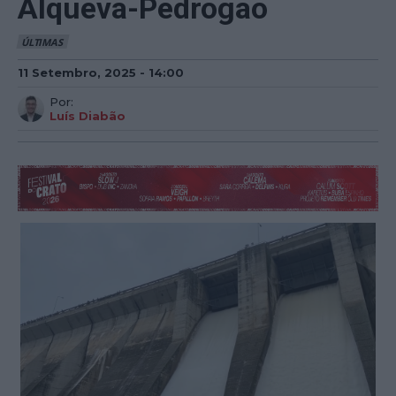
Alqueva-Pedrogão
ÚLTIMAS
11 Setembro, 2025 - 14:00
Por:
Luís Diabão